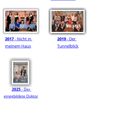
2017
 - Nicht in 
2019
 - Der 
meinem Haus
Tunnelblick
2025
 - Der 
eingebildete Doktor