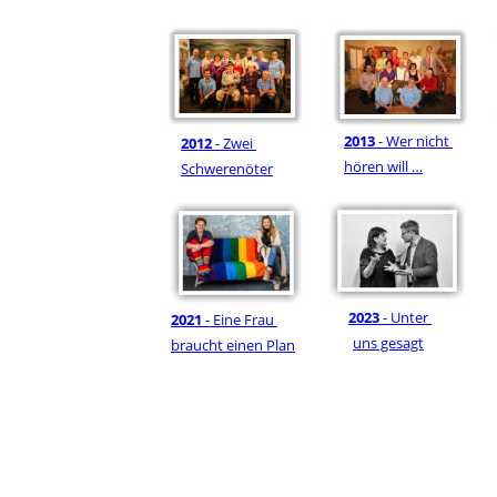
2013
 - Wer nicht 
2012 
- Zwei 
hören will …
Schwerenöter
2023
 - Unter 
2021
 - Eine Frau 
uns gesagt
braucht einen Plan